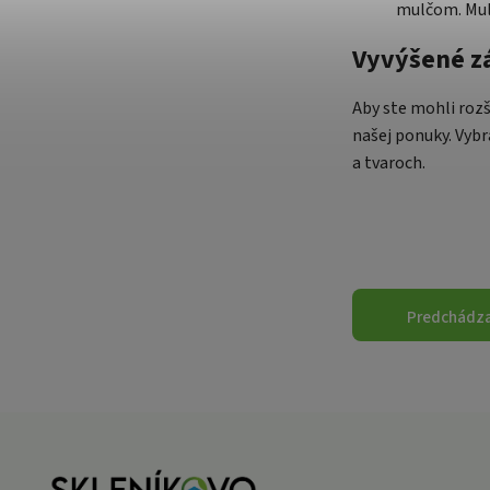
mulčom. Mul
Vyvýšené zá
Aby ste mohli rozš
našej ponuky. Vybr
a tvaroch.
Predchádza