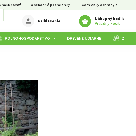
o nakupovať
Obchodné podmienky
Podmienky ochrany osobných ú
Nákupný košík
Prihlásenie
Prázdny košík
POĽNOHOSPODÁRSTVO
DREVENÉ UDIARNE
ZÁHRA