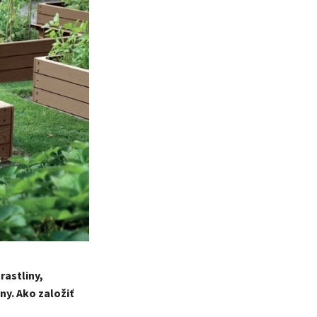
rastliny,
ny. Ako založiť