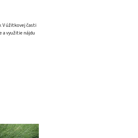
 V úžitkovej časti
 a využitie nájdu