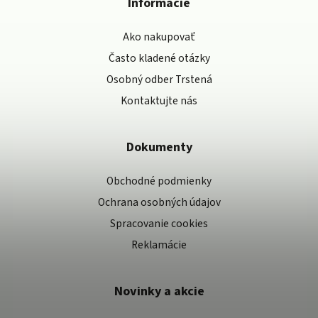
Informácie
Ako nakupovať
Často kladené otázky
Osobný odber Trstená
Kontaktujte nás
Dokumenty
Obchodné podmienky
Ochrana osobných údajov
Spracovanie cookies
Reklamácie
Novinky a akcie