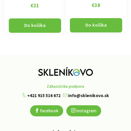
€38
€21
Do košíka
Do košíka
Zákaznícka podpora
+421 915 516 672
info@sklenikovo.sk
Facebook
Instagram