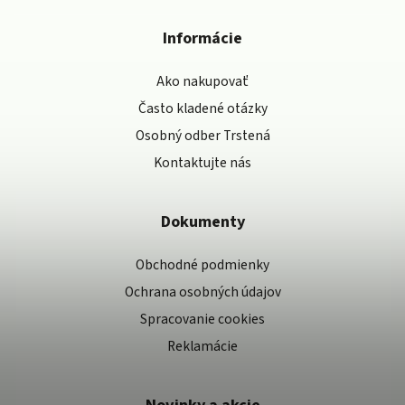
Informácie
Ako nakupovať
Často kladené otázky
Osobný odber Trstená
Kontaktujte nás
Dokumenty
Obchodné podmienky
Ochrana osobných údajov
Spracovanie cookies
Reklamácie
Novinky a akcie