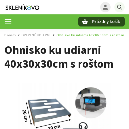
Prázdny košík
Hľadať
Domov
DREVENÉ UDIARNE
Ohnisko ku udiarni 40x30x30cm s roštom
/
/
Ohnisko ku udiarni
40x30x30cm s roštom