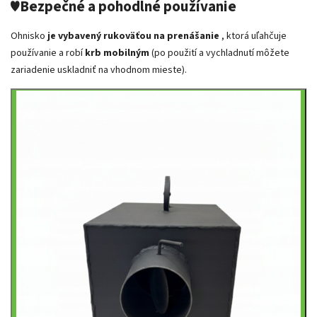
♥️Bezpečné a pohodlné používanie
Ohnisko
je vybavený rukoväťou na prenášanie
, ktorá uľahčuje
používanie a robí
krb mobilným
(po použití a vychladnutí môžete
zariadenie uskladniť na vhodnom mieste).