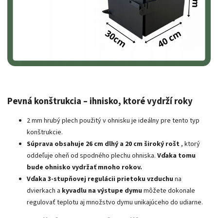
Pevná konštrukcia – ihnisko, ktoré vydrží roky
2 mm hrubý plech použitý v ohnisku je ideálny pre tento typ
konštrukcie.
Súprava obsahuje 26 cm dlhý a 20 cm široký rošt
, ktorý
oddeľuje oheň od spodného plechu ohniska.
Vďaka tomu
bude ohnisko vydržať mnoho rokov.
Vďaka 3-stupňovej regulácii prietoku vzduchu
na
dvierkach a
kyvadlu na výstupe dymu
môžete dokonale
regulovať teplotu aj množstvo dymu unikajúceho do udiarne.