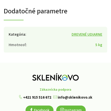
Dodatočné parametre
Kategória
:
DREVENÉ UDIARNE
Hmotnosť
:
5 kg
Zákaznícka podpora
+421 915 516 672
info@sklenikovo.sk
Facebook
Instagram