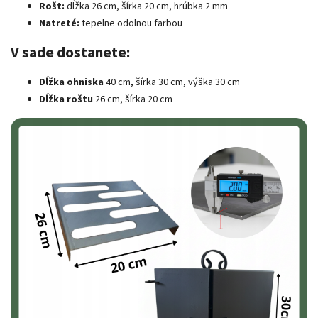
Rošt:
dĺžka 26 cm, šírka 20 cm, hrúbka 2 mm
Natreté:
tepelne odolnou farbou
V sade dostanete:
Dĺžka ohniska
40 cm, šírka 30 cm, výška 30 cm
Dĺžka roštu
26 cm, šírka 20 cm