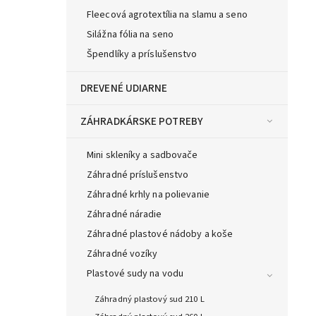
Fleecová agrotextília na slamu a seno
Silážna fólia na seno
Špendlíky a príslušenstvo
DREVENÉ UDIARNE
ZÁHRADKÁRSKE POTREBY
Mini skleníky a sadbovače
Záhradné príslušenstvo
Záhradné krhly na polievanie
Záhradné náradie
Záhradné plastové nádoby a koše
Záhradné vozíky
Plastové sudy na vodu
Záhradný plastový sud 210 L