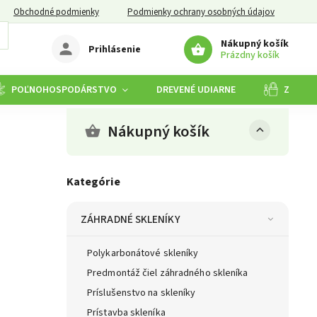
Obchodné podmienky
Podmienky ochrany osobných údajov
Nákupný košík
Prihlásenie
Prázdny košík
POĽNOHOSPODÁRSTVO
DREVENÉ UDIARNE
ZÁHRA
Nákupný košík
Kategórie
ZÁHRADNÉ SKLENÍKY
Polykarbonátové skleníky
Predmontáž čiel záhradného skleníka
Príslušenstvo na skleníky
Prístavba skleníka