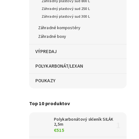
Záhradný plastový sud 800 L
Záhradný plastový sud 250 L
Záhradný plastový sud 300 L
Záhradné kompostéry
Záhradné boxy
VÝPREDAJ
POLYKARBONÁT/LEXAN
POUKAZY
Top 10 produktov
Polykarbonátový skleník SILÁK
2,5m
€515