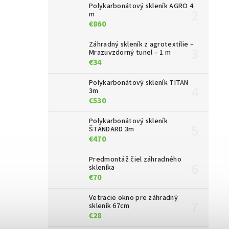
Polykarbonátový skleník AGRO 4
m
€860
Záhradný skleník z agrotextílie –
Mrazuvzdorný tunel – 1 m
€34
Polykarbonátový skleník TITAN
3m
€530
Polykarbonátový skleník
ŠTANDARD 3m
€470
Predmontáž čiel záhradného
skleníka
€70
Vetracie okno pre záhradný
skleník 67cm
€28