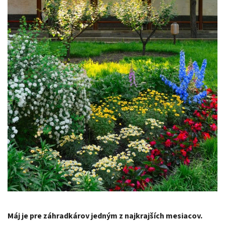
Máj je pre záhradkárov jedným z najkrajších mesiacov.