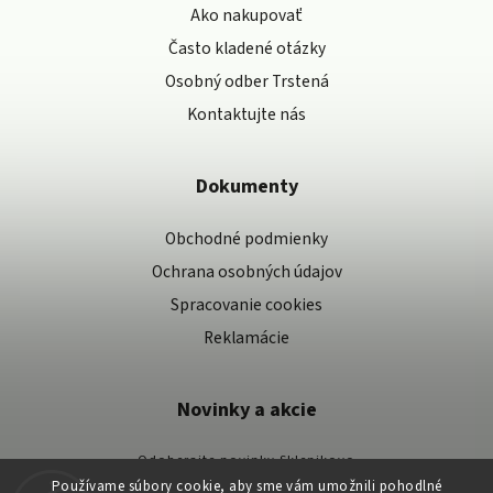
Ako nakupovať
Často kladené otázky
Osobný odber Trstená
Kontaktujte nás
Dokumenty
Obchodné podmienky
Ochrana osobných údajov
Spracovanie cookies
Reklamácie
Novinky a akcie
Odoberajte novinky Sklenikovo
Používame súbory cookie, aby sme vám umožnili pohodlné