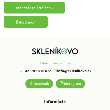
Predchádzajúci článok
Ďalší článok
Zákaznícka podpora
+421 915 516 672
info@sklenikovo.sk
Facebook
Instagram
Informácie