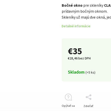
Bočné okno
pre skleníky
CLA
prídavným bočným oknom.
Skleníky už majú dve okná, 
Detailné informácie
€35
€28,46 bez DPH
Skladom
(>5 ks)
Opýtať sa
Zdieľať