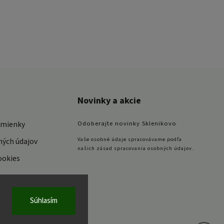
Novinky a akcie
dmienky
Odoberajte novinky Sklenikovo
Vaše osobné údaje spracovávame podľa
ných údajov
našich zásad spracovania osobných údajov.
ookies
Súhlasím