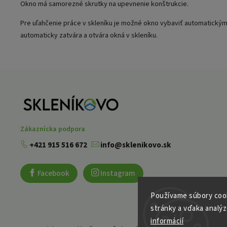
Okno má samorezné skrutky na upevnenie konštrukcie.
Pre uľahčenie práce v skleníku je možné okno vybaviť automatický
automaticky zatvára a otvára okná v skleníku.
Zákaznícka podpora
+421 915 516 672
info@sklenikovo.sk
Facebook
Instagram
Používame súbory cook
stránky a vďaka analýz
informácií