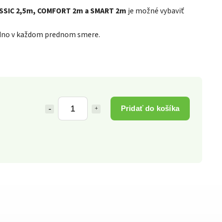
SSIC 2,5m, COMFORT 2m a SMART 2m
je možné vybaviť
jedno v každom prednom smere.
Pridať do košíka