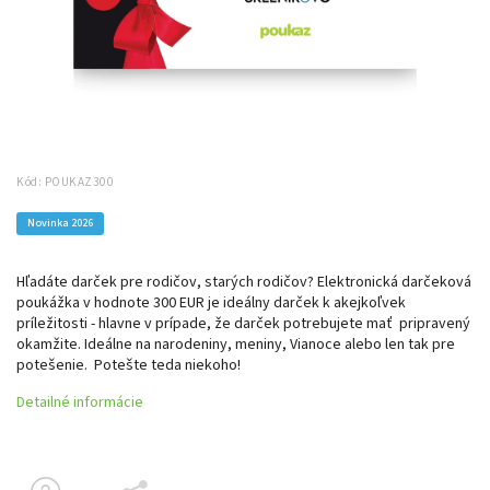
Kód:
POUKAZ300
Novinka 2026
Hľadáte darček pre rodičov, starých rodičov? Elektronická darčeková
poukážka v hodnote 300 EUR je ideálny darček k akejkoľvek
príležitosti - hlavne v prípade, že darček potrebujete mať pripravený
okamžite. Ideálne na narodeniny, meniny, Vianoce alebo len tak pre
potešenie. Potešte teda niekoho!
Detailné informácie