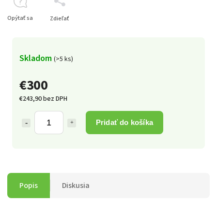
Opýtať sa
Zdieľať
Skladom
(>5 ks)
€300
€243,90 bez DPH
Pridať do košíka
Popis
Diskusia