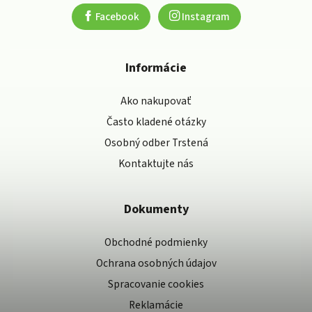
Facebook
Instagram
Informácie
Ako nakupovať
Často kladené otázky
Osobný odber Trstená
Kontaktujte nás
Dokumenty
Obchodné podmienky
Ochrana osobných údajov
Spracovanie cookies
Reklamácie