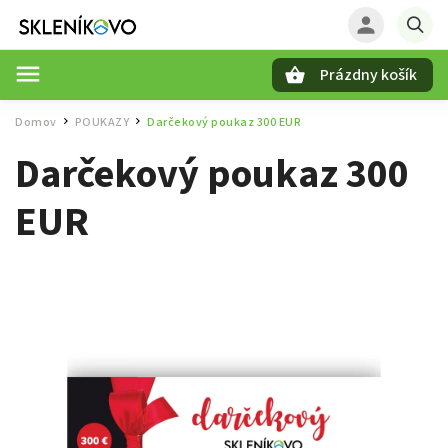
Prázdny košík
Hľadať
Domov
POUKAZY
Darčekový poukaz 300 EUR
/
/
Darčekový poukaz 300
EUR