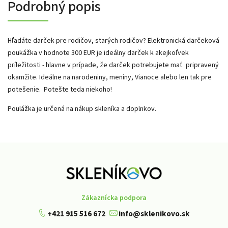
Podrobný popis
Hľadáte darček pre rodičov, starých rodičov? Elektronická darčeková
poukážka v hodnote 300 EUR je ideálny darček k akejkoľvek
príležitosti - hlavne v prípade, že darček potrebujete mať pripravený
okamžite. Ideálne na narodeniny, meniny, Vianoce alebo len tak pre
potešenie. Potešte teda niekoho!
Poulážka je určená na nákup skleníka a doplnkov.
Zákaznícka podpora
+421 915 516 672
info@sklenikovo.sk