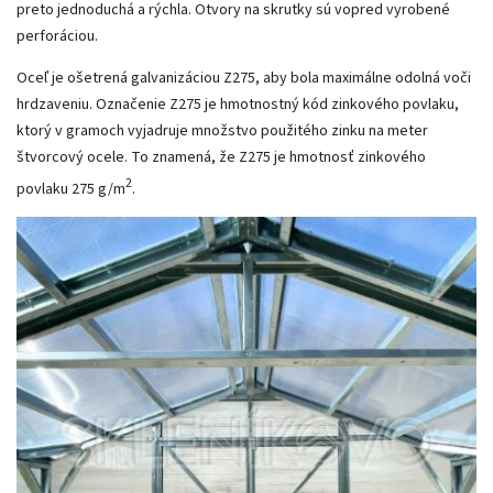
preto jednoduchá a rýchla. Otvory na skrutky sú vopred vyrobené
perforáciou.
Oceľ je ošetrená galvanizáciou Z275, aby bola maximálne odolná voči
hrdzaveniu. Označenie Z275 je hmotnostný kód zinkového povlaku,
ktorý v gramoch vyjadruje množstvo použitého zinku na meter
štvorcový ocele. To znamená, že Z275 je hmotnosť zinkového
2
povlaku 275 g/m
.