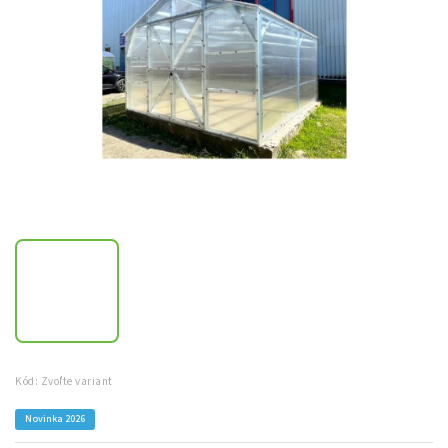
Kód:
Zvoľte variant
Novinka 2026