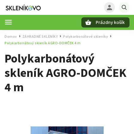
Prázdny košík
Hľadať
Domov
ZÁHRADNÉ SKLENÍKY
Polykarbonátové skleníky
/
/
/
Polykarbonátový skleník AGRO-DOMČEK 4 m
Polykarbonátový
skleník AGRO-DOMČEK
4 m