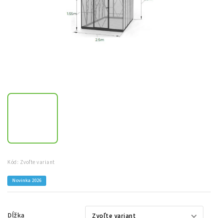
Kód:
Zvoľte variant
Novinka 2026
Dĺžka