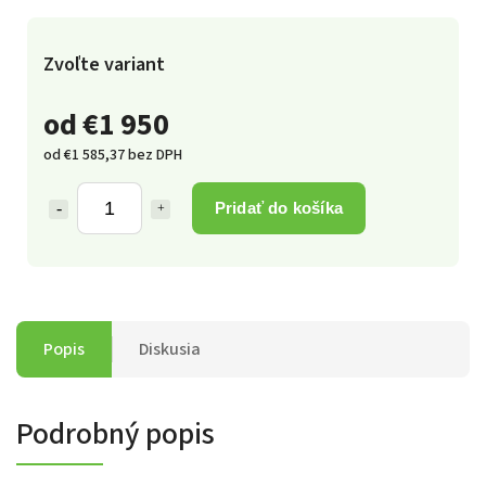
Zvoľte variant
od
€1 950
od
€1 585,37
bez DPH
Pridať do košíka
Popis
Diskusia
Podrobný popis