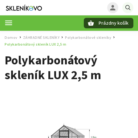
Prázdny košík
Hľadať
Domov
ZÁHRADNÉ SKLENÍKY
Polykarbonátové skleníky
/
/
/
Polykarbonátový skleník LUX 2,5 m
Polykarbonátový
skleník LUX 2,5 m