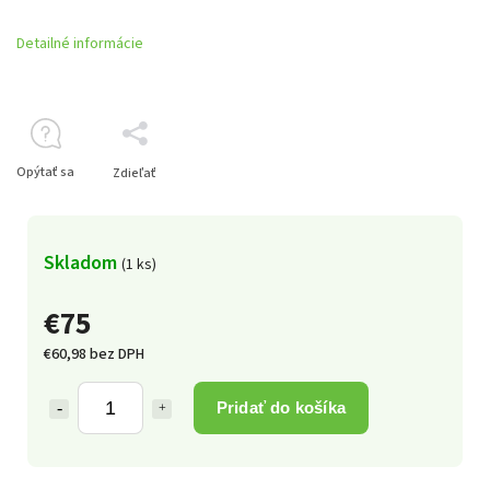
Detailné informácie
Opýtať sa
Zdieľať
Skladom
(1 ks)
€75
€60,98 bez DPH
Pridať do košíka