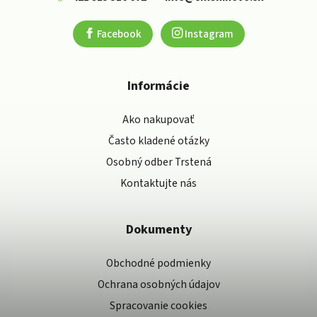
Facebook
Instagram
Informácie
Ako nakupovať
Často kladené otázky
Osobný odber Trstená
Kontaktujte nás
Dokumenty
Obchodné podmienky
Ochrana osobných údajov
Spracovanie cookies