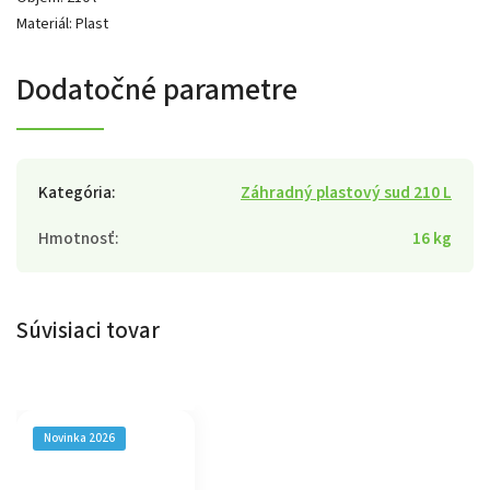
Materiál: Plast
Dodatočné parametre
Kategória
:
Záhradný plastový sud 210 L
Hmotnosť
:
16 kg
Súvisiaci tovar
Novinka 2026