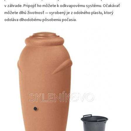
v záhrade. Pripojiť ho môžete k odkvapovému systému. Očakávať
môžete dlhú životnosť — vyrobený je z odolného plastu, ktorý
odoláva dlhodobému pôsobeniu počasia.