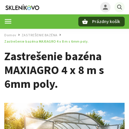
Prázdny košík
Hľadať
Domov
ZASTREŠENIE BAZÉNA
/
/
Zastrešenie bazéna MAXIAGRO 4 x 8 m s 6mm poly.
Zastrešenie bazéna
MAXIAGRO 4 x 8 m s
6mm poly.