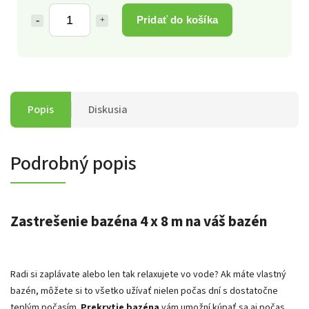
Pridať do košíka
Popis
Diskusia
Podrobný popis
Zastrešenie bazéna 4 x 8 m na váš bazén
Radi si zaplávate alebo len tak relaxujete vo vode? Ak máte vlastný
bazén, môžete si to všetko užívať nielen počas dní s dostatočne
teplým počasím.
Prekrytie bazéna
vám umožní kúpať sa aj počas