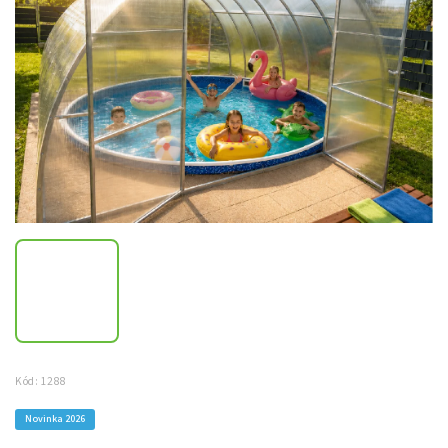
Kód:
1288
Novinka 2026