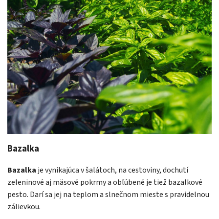
Bazalka
Bazalka
je vynikajúca v šalátoch, na cestoviny, dochutí
zeleninové aj mäsové pokrmy a obľúbené je tiež bazalkové
pesto. Darí sa jej na teplom a slnečnom mieste s pravidelnou
zálievkou.