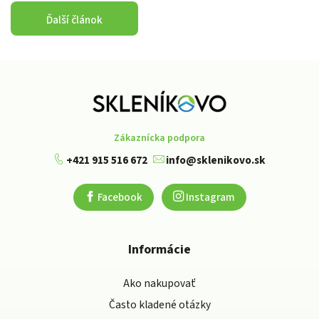
Ďalší článok
Zákaznícka podpora
+421 915 516 672
info@sklenikovo.sk
Facebook
Instagram
Informácie
Ako nakupovať
Často kladené otázky