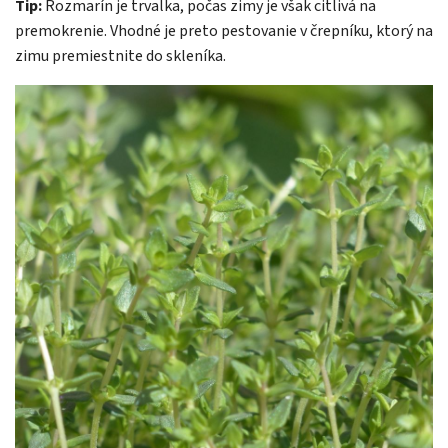
Tip:
Rozmarín je trvalka, počas zimy je však citlivá na
premokrenie. Vhodné je preto pestovanie v črepníku, ktorý na
zimu premiestnite do skleníka.