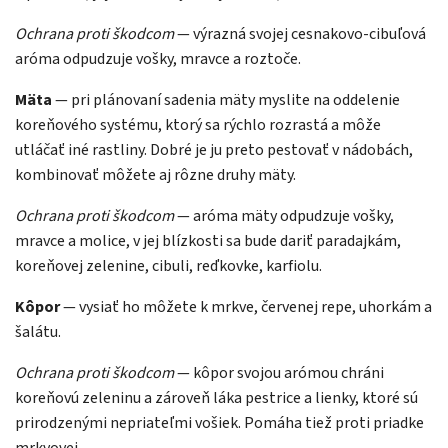
Ochrana proti škodcom
— výrazná svojej cesnakovo-cibuľová
aróma odpudzuje vošky, mravce a roztoče.
Mäta
— pri plánovaní sadenia mäty myslite na oddelenie
koreňového systému, ktorý sa rýchlo rozrastá a môže
utláčať iné rastliny. Dobré je ju preto pestovať v nádobách,
kombinovať môžete aj rôzne druhy mäty.
Ochrana proti škodcom
— aróma mäty odpudzuje vošky,
mravce a molice, v jej blízkosti sa bude dariť paradajkám,
koreňovej zelenine, cibuli, reďkovke, karfiolu.
Kôpor
— vysiať ho môžete k mrkve, červenej repe, uhorkám a
šalátu.
Ochrana proti škodcom
— kôpor svojou arómou chráni
koreňovú zeleninu a zároveň láka pestrice a lienky, ktoré sú
prirodzenými nepriateľmi vošiek. Pomáha tiež proti priadke