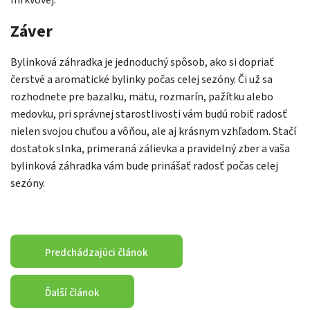
mrkvovej.
Záver
Bylinková záhradka je jednoduchý spôsob, ako si dopriať
čerstvé a aromatické bylinky počas celej sezóny. Či už sa
rozhodnete pre bazalku, mätu, rozmarín, pažítku alebo
medovku, pri správnej starostlivosti vám budú robiť radosť
nielen svojou chuťou a vôňou, ale aj krásnym vzhľadom. Stačí
dostatok slnka, primeraná zálievka a pravidelný zber a vaša
bylinková záhradka vám bude prinášať radosť počas celej
sezóny.
Predchádzajúci článok
Ďalší článok